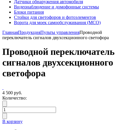
Датчики обнаружения автомобиля
Видеонаблюдение и домофонные системы
Блоки питания
Стойки для светофоров и фотоэлементов
Ворота для моек самообслуживания (МСО)
Главная
Продукция
Пульты управления
Проводной
переключатель сигналов двухсекционного светофора
Проводной переключатель
сигналов двухсекционного
светофора
4 500 руб.
Количество:
В корзину