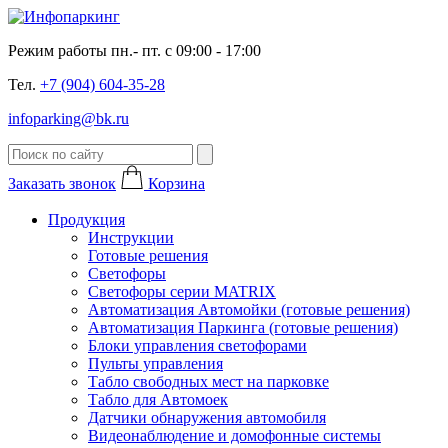
Режим работы пн.- пт. с 09:00 - 17:00
Тел.
+7 (904) 604-35-28
infoparking@bk.ru
Заказать звонок
Корзина
Продукция
Инструкции
Готовые решения
Светофоры
Светофоры серии MATRIX
Автоматизация Автомойки (готовые решения)
Автоматизация Паркинга (готовые решения)
Блоки управления светофорами
Пульты управления
Табло свободных мест на парковке
Табло для Автомоек
Датчики обнаружения автомобиля
Видеонаблюдение и домофонные системы