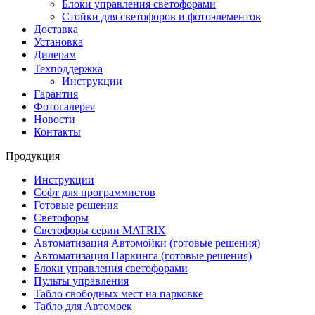
Блоки управления светофорами
Стойки для светофоров и фотоэлементов
Доставка
Установка
Дилерам
Техподдержка
Инструкции
Гарантия
Фотогалерея
Новости
Контакты
Продукция
Инструкции
Софт для программистов
Готовые решения
Светофоры
Светофоры серии MATRIX
Автоматизация Автомойки (готовые решения)
Автоматизация Паркинга (готовые решения)
Блоки управления светофорами
Пульты управления
Табло свободных мест на парковке
Табло для Автомоек