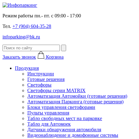
Режим работы пн.- пт. с 09:00 - 17:00
Тел.
+7 (904) 604-35-28
infoparking@bk.ru
Заказать звонок
Корзина
Продукция
Инструкции
Готовые решения
Светофоры
Светофоры серии MATRIX
Автоматизация Автомойки (готовые решения)
Автоматизация Паркинга (готовые решения)
Блоки управления светофорами
Пульты управления
Табло свободных мест на парковке
Табло для Автомоек
Датчики обнаружения автомобиля
Видеонаблюдение и домофонные системы