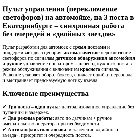
Пульт управления (переключение
светофоров) на автомойке, на 3 поста в
Екатеринбурге – синхронная работа
без очередей и «двойных заездов»
Пульт разработан для автомоек с
тремя постами
и
поддерживает два сценария:
автоматическое
переключение
светофоров по сигналам
датчиков обнаружения автомобиля
и
ручное
управление оператором – перевод нужного поста в
режим обслуживания с включением
красного
сигнала.
Решение ускоряет оборот боксов, снижает ошибки персонала
и выстраивает предсказуемую логику въезда.
Ключевые преимущества
✔
Три поста – один пульт
: централизованное управление без
путаницы и задержек.
✔
Два режима работы
: авто по датчикам + ручное
вмешательство оператора при необходимости.
✔
Антиконфликтная логика
: исключение «двойного
въезда», приоритет и очередность постов.