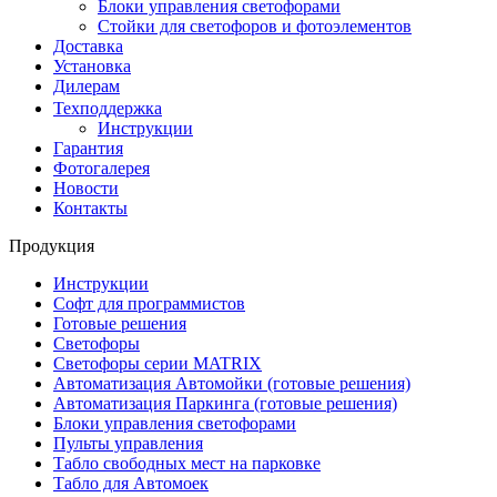
Блоки управления светофорами
Стойки для светофоров и фотоэлементов
Доставка
Установка
Дилерам
Техподдержка
Инструкции
Гарантия
Фотогалерея
Новости
Контакты
Продукция
Инструкции
Софт для программистов
Готовые решения
Светофоры
Светофоры серии MATRIX
Автоматизация Автомойки (готовые решения)
Автоматизация Паркинга (готовые решения)
Блоки управления светофорами
Пульты управления
Табло свободных мест на парковке
Табло для Автомоек