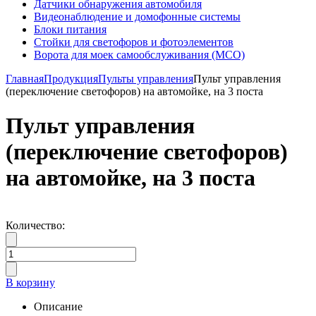
Датчики обнаружения автомобиля
Видеонаблюдение и домофонные системы
Блоки питания
Стойки для светофоров и фотоэлементов
Ворота для моек самообслуживания (МСО)
Главная
Продукция
Пульты управления
Пульт управления
(переключение светофоров) на автомойке, на 3 поста
Пульт управления
(переключение светофоров)
на автомойке, на 3 поста
Количество:
В корзину
Описание