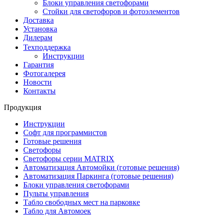
Блоки управления светофорами
Стойки для светофоров и фотоэлементов
Доставка
Установка
Дилерам
Техподдержка
Инструкции
Гарантия
Фотогалерея
Новости
Контакты
Продукция
Инструкции
Софт для программистов
Готовые решения
Светофоры
Светофоры серии MATRIX
Автоматизация Автомойки (готовые решения)
Автоматизация Паркинга (готовые решения)
Блоки управления светофорами
Пульты управления
Табло свободных мест на парковке
Табло для Автомоек