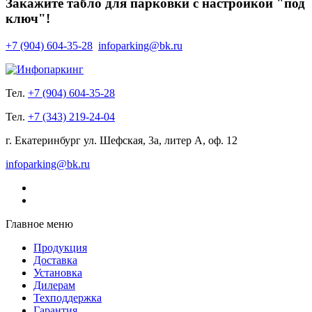
Закажите табло для парковки с настройкой "под
ключ"!
+7 (904) 604-35-28
infoparking@bk.ru
Тел.
+7 (904) 604-35-28
Тел.
+7 (343) 219-24-04
г. Екатеринбург ул. Шефская, 3а, литер А, оф. 12
infoparking@bk.ru
Главное меню
Продукция
Доставка
Установка
Дилерам
Техподдержка
Гарантия