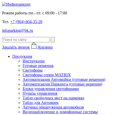
Режим работы пн.- пт. с 09:00 - 17:00
Тел.
+7 (904) 604-35-28
infoparking@bk.ru
Заказать звонок
Корзина
Продукция
Инструкции
Готовые решения
Светофоры
Светофоры серии MATRIX
Автоматизация Автомойки (готовые решения)
Автоматизация Паркинга (готовые решения)
Блоки управления светофорами
Пульты управления
Табло свободных мест на парковке
Табло для Автомоек
Датчики обнаружения автомобиля
Видеонаблюдение и домофонные системы