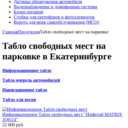
Датчики обнаружения автомобиля
Видеонаблюдение и домофонные системы
Блоки питания
Стойки для светофоров и фотоэлементов
Ворота для моек самообслуживания (МСО)
Главная
Продукция
Табло свободных мест на парковке
Табло свободных мест на
парковке в Екатеринбурге
Информационное табло
Табло очередь автомобилей
Навигационное табло
Табло для весов
Информационное Табло свободных мест "Инфотаб MATRIX
2Q6/24"
22 000 руб.