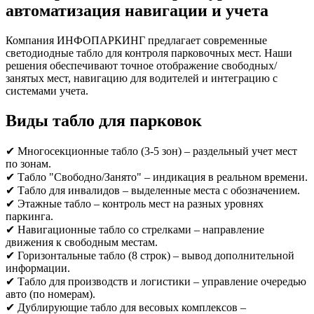
автоматизация навигации и учета
Компания ИНФОПАРКИНГ предлагает современные
светодиодные табло для контроля парковочных мест. Наши
решения обеспечивают точное отображение свободных/
занятых мест, навигацию для водителей и интеграцию с
системами учета.
Виды табло для парковок
✔ Многосекционные табло (3-5 зон) – раздельный учет мест
по зонам.
✔ Табло "Свободно/Занято" – индикация в реальном времени.
✔ Табло для инвалидов – выделенные места с обозначением.
✔ Этажные табло – контроль мест на разных уровнях
паркинга.
✔ Навигационные табло со стрелками – направление
движения к свободным местам.
✔ Горизонтальные табло (8 строк) – вывод дополнительной
информации.
✔ Табло для производств и логистики – управление очередью
авто (по номерам).
✔ Дублирующие табло для весовых комплексов –