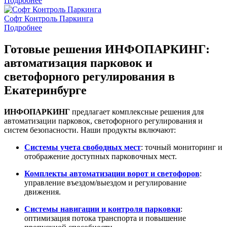
Подробнее
Софт Контроль Паркинга
Подробнее
Готовые решения ИНФОПАРКИНГ:
автоматизация парковок и
светофорного регулирования в
Екатеринбурге
ИНФОПАРКИНГ
предлагает комплексные решения для
автоматизации парковок, светофорного регулирования и
систем безопасности.
Наши продукты включают:
Системы учета свободных мест
:
точный мониторинг и
отображение доступных парковочных мест.
Комплекты автоматизации ворот и светофоров
:
управление въездом/выездом и регулирование
движения.
Системы навигации и контроля парковки
:
оптимизация потока транспорта и повышение