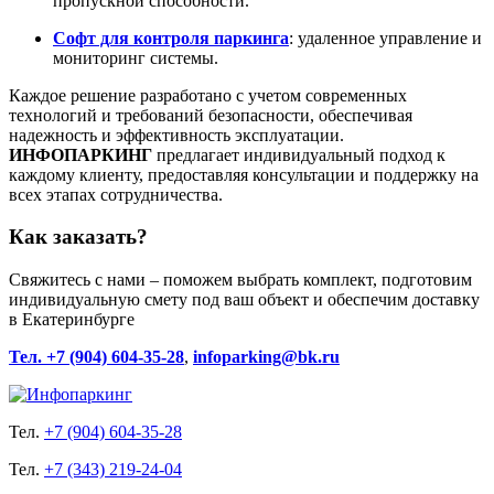
пропускной способности.
Софт для контроля паркинга
:
удаленное управление и
мониторинг системы.
Каждое решение разработано с учетом современных
технологий и требований безопасности, обеспечивая
надежность и эффективность эксплуатации.
ИНФОПАРКИНГ
предлагает индивидуальный подход к
каждому клиенту, предоставляя консультации и поддержку на
всех этапах сотрудничества.
Как заказать?
Свяжитесь с нами – поможем выбрать комплект, подготовим
индивидуальную смету под ваш объект и обеспечим доставку
в Екатеринбурге
Тел. +7 (904) 604-35-28
,
infoparking@bk.ru
Тел.
+7 (904) 604-35-28
Тел.
+7 (343) 219-24-04