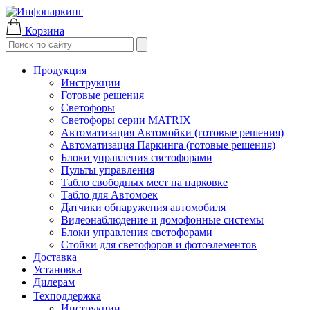
Корзина
Продукция
Инструкции
Готовые решения
Светофоры
Светофоры серии MATRIX
Автоматизация Автомойки (готовые решения)
Автоматизация Паркинга (готовые решения)
Блоки управления светофорами
Пульты управления
Табло свободных мест на парковке
Табло для Автомоек
Датчики обнаружения автомобиля
Видеонаблюдение и домофонные системы
Блоки управления светофорами
Стойки для светофоров и фотоэлементов
Доставка
Установка
Дилерам
Техподдержка
Инструкции