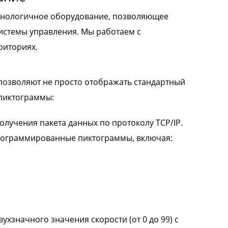
ехнологичное оборудование, позволяющее
системы управления. Мы работаем с
риториях.
позволяют не просто отображать стандартный
пиктограммы:
лучения пакета данных по протоколу TCP/IP.
программированные пиктограммы, включая:
ухзначного значения скорости (от 0 до 99) с