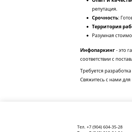
Опыт и качеств
репутация.
Срочность
: Гот
Территория ра
Разумная стоимо
Инфопаркинг
- это 
соответствии с поста
Требуется разработка
Свяжитесь с нами для
Тел.
+7 (904) 604-35-28