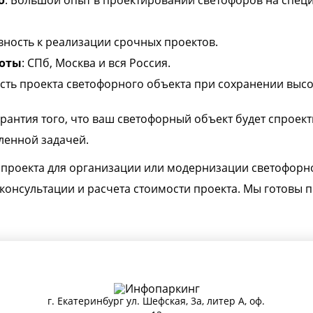
о
: Большой опыт в проектировании светофоров на спец
овность к реализации срочных проектов.
боты
: СПб, Москва и вся Россия.
сть проекта светофорного объекта при сохранении высо
гарантия того, что ваш светофорный объект будет спроек
вленной задачей.
 проекта для организации или модернизации светофорн
 консультации и расчета стоимости проекта. Мы готовы
г. Екатеринбург ул. Шефская, 3а, литер А, оф.