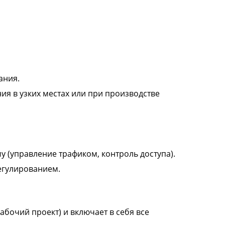
ания.
я в узких местах или при производстве
 (управление трафиком, контроль доступа).
егулированием.
абочий проект) и включает в себя все