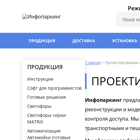
Режи
ПРОДУКЦИЯ
ДОСТАВКА
УСТАНОВКА
Главная
Проектирование 
ПРОДУКЦИЯ
ПРОЕКТ
Инструкции
Софт для программистов
Готовые решения
Инфопаркинг
предла
Светофоры
реконструкции и мод
Светофоры серии
контроля доступа. Мы
MATRIX
транспортными и пеш
Автоматизация
Автомойки (готовые