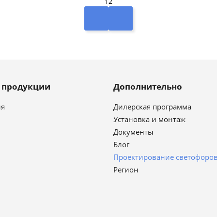
12
г продукции
Дополнительно
ия
Дилерская программа
Установка и монтаж
Документы
Блог
Проектирование светофоро
Регион