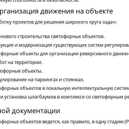
кную способность и безопасность.
организация движения на объекте
отку проектов для решения широкого круга задач:
нового строительства светофорных объектов.
рукция и модернизация существующих систем регулиров
форные объекты для организации реверсивного движени
бот на территории.
тофорные объекты.
улирование на паркингах и стоянках.
офорных объектов в локальную интеллектуальную систему
и установка шлагбаумов в комплексе со светофорным р
ной документации
орных объектов ведется, как правило, в одну стадию (Р