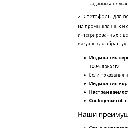
заданным пользо
2. Светофоры для в
На промышленных и ск
интегрированные с ве
визуальную обратную с
Индикация пер
100% яркости.
Если показания н
Индикация но
Настраиваемос
Сообщения об 
Наши преимущ