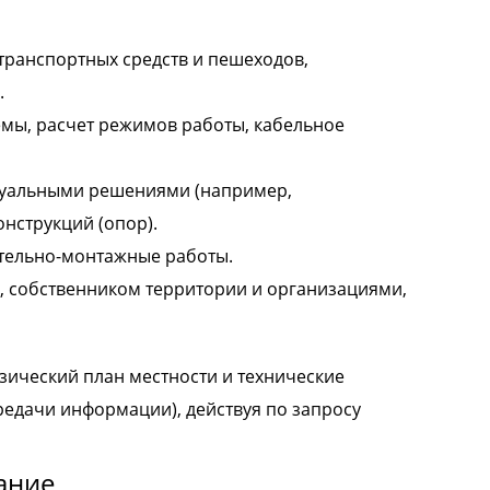
 транспортных средств и пешеходов,
.
мы, расчет режимов работы, кабельное
идуальными решениями (например,
нструкций (опор).
тельно-монтажные работы.
м, собственником территории и организациями,
зический план местности и технические
редачи информации), действуя по запросу
ание