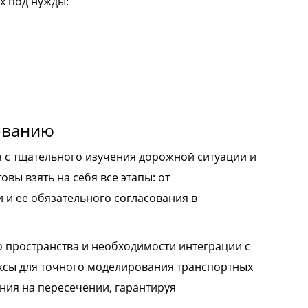
х под нужды:
ованию
я с тщательного изучения дорожной ситуации и
ы взять на себя все этапы: от
 и ее обязательного согласования в
 пространства и необходимости интеграции с
ксы для точного моделирования транспортных
ния на пересечении, гарантируя