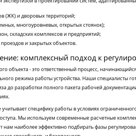
 экспертизой в проектировании систем, адаптированны
в (ЖК) и дворовых территорий;
емных, многоуровневых, открытых стоянок);
н, складских комплексов и предприятий;
 проездов и закрытых объектов.
ние: комплексный подход к регулир
го объекта - это ответственный процесс, начинающийс
ного режима работы устройства. Наши специалисты готов
за до разработки полного пакета рабочей документации
иях.
учитывает специфику работы в условиях ограниченного
доступа. Мы используем современные расчетные компле
ет нам наиболее эффективно подбирать фазы регулирова