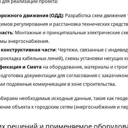
 для реализации проекта:
орожного движения (ОДД)
: Разработка схем движения
имов регулирования и расстановка технических средств
часть
: Монтажные и принципиальные электрические схе
емы энергоснабжения.
 конструктивная части
: Чертежи, связанные с индив
рокладка кабельных линий), схемы установки несущих ко
ификация и Смета
на оборудование, материалы и строи
Подготовка документации для согласования с заказчико
и подземные коммуникации в зоне строительства.
бираем необходимые исходные данные, такие как геоде
ение объекта к городским сетям (энергоснабжения и пе
х решений и применяемое оборудов