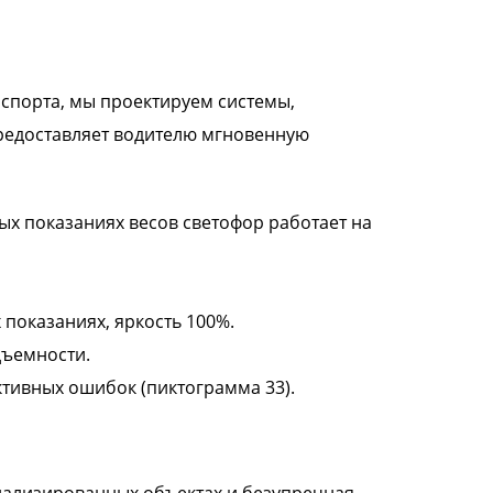
нспорта, мы проектируем системы,
предоставляет водителю мгновенную
ных показаниях весов светофор работает на
х показаниях, яркость 100%.
дъемности.
ктивных ошибок (пиктограмма 33).