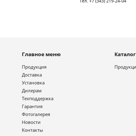
Тел.
+7 (343) 219-24-04
Главное меню
Катало
Продукция
Продукц
Доставка
Установка
Дилерам
Техподдержка
Гарантия
Фотогалерея
Новости
Контакты