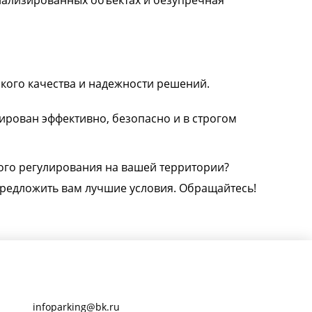
иализированных объектах и безупречная
кого качества и надежности решений.
тирован эффективно, безопасно и в строгом
ого регулирования на вашей территории?
 предложить вам лучшие условия. Обращайтесь!
infoparking@bk.ru