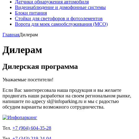
Датчики обнаружения автомобиля
Видеонаблюдение и домофонные системы
Блоки питания
Стойки для светофоров и фотоэлементов
Ворота для моек самообслуживания (МСО)
Главная
Дилерам
Дилерам
Дилерская программа
Уважаемые посетители!
Если Вас заинтересовала наша продукция и вы желаете
продвигать наши разработки на своем региональном рынке,
напишите по адресу sl@infoparking.ru и мы с радостью
обсудим варианты возможного сотрудничества.
Тел.
+7 (904) 604-35-28
Тел.
+7 (343) 219-24-04