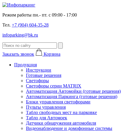
Режим работы пн.- пт. с 09:00 - 17:00
Тел.
+7 (904) 604-35-28
infoparking@bk.ru
Заказать звонок
Корзина
Продукция
Инструкции
Готовые решения
Светофоры
Светофоры серии MATRIX
Автоматизация Автомойки (готовые решения)
Автоматизация Паркинга (готовые решения)
Блоки управления светофорами
Пульты управления
Табло свободных мест на парковке
Табло для Автомоек
Датчики обнаружения автомобиля
Видеонаблюдение и домофонные системы