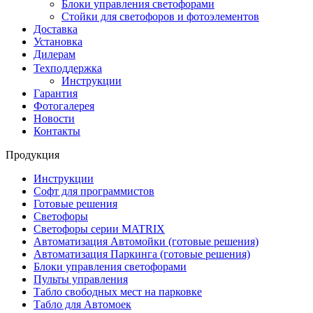
Блоки управления светофорами
Стойки для светофоров и фотоэлементов
Доставка
Установка
Дилерам
Техподдержка
Инструкции
Гарантия
Фотогалерея
Новости
Контакты
Продукция
Инструкции
Софт для программистов
Готовые решения
Светофоры
Светофоры серии MATRIX
Автоматизация Автомойки (готовые решения)
Автоматизация Паркинга (готовые решения)
Блоки управления светофорами
Пульты управления
Табло свободных мест на парковке
Табло для Автомоек