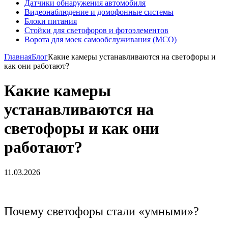
Датчики обнаружения автомобиля
Видеонаблюдение и домофонные системы
Блоки питания
Стойки для светофоров и фотоэлементов
Ворота для моек самообслуживания (МСО)
Главная
Блог
Какие камеры устанавливаются на светофоры и
как они работают?
Какие камеры
устанавливаются на
светофоры и как они
работают?
11.03.2026
Почему светофоры стали «умными»?