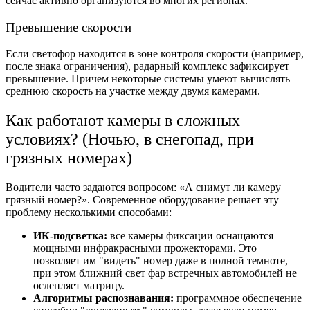
сейчас активно организуются во многих регионах.
Превышение скорости
Если светофор находится в зоне контроля скорости (например,
после знака ограничения), радарный комплекс зафиксирует
превышение. Причем некоторые системы умеют вычислять
среднюю скорость на участке между двумя камерами.
Как работают камеры в сложных
условиях? (Ночью, в снегопад, при
грязных номерах)
Водители часто задаются вопросом: «А снимут ли камеру
грязный номер?». Современное оборудование решает эту
проблему несколькими способами:
ИК-подсветка:
все камеры фиксации оснащаются
мощными инфракрасными прожекторами. Это
позволяет им "видеть" номер даже в полной темноте,
при этом ближний свет фар встречных автомобилей не
ослепляет матрицу.
Алгоритмы распознавания:
программное обеспечение