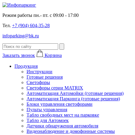
Режим работы пн.- пт. с 09:00 - 17:00
Тел.
+7 (904) 604-35-28
infoparking@bk.ru
Заказать звонок
Корзина
Продукция
Инструкции
Готовые решения
Светофоры
Светофоры серии MATRIX
Автоматизация Автомойки (готовые решения)
Автоматизация Паркинга (готовые решения)
Блоки управления светофорами
Пульты управления
Табло свободных мест на парковке
Табло для Автомоек
Датчики обнаружения автомобиля
Видеонаблюдение и домофонные системы