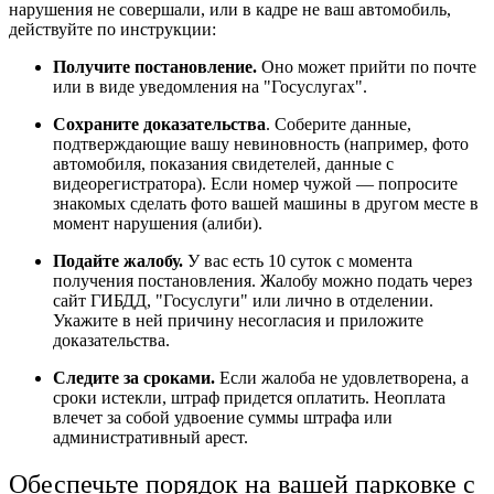
нарушения не совершали, или в кадре не ваш автомобиль,
действуйте по инструкции:
Получите постановление.
Оно может прийти по почте
или в виде уведомления на "Госуслугах".
Сохраните доказательства
. Соберите данные,
подтверждающие вашу невиновность (например, фото
автомобиля, показания свидетелей, данные с
видеорегистратора). Если номер чужой — попросите
знакомых сделать фото вашей машины в другом месте в
момент нарушения (алиби).
Подайте жалобу.
У вас есть 10 суток с момента
получения постановления. Жалобу можно подать через
сайт ГИБДД, "Госуслуги" или лично в отделении.
Укажите в ней причину несогласия и приложите
доказательства.
Следите за сроками.
Если жалоба не удовлетворена, а
сроки истекли, штраф придется оплатить. Неоплата
влечет за собой удвоение суммы штрафа или
административный арест.
Обеспечьте порядок на вашей парковке с