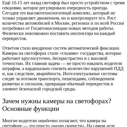
Ещё 10-15 лет назад светофор был просто устройством с тремя
секциями, которое регулировало очередность проезда.
Сегодня это высокотехнологичный комплекс, который не
только управляет движением, но и контролирует его. Рост
количества автомобилей в Москве, регионах и по всей России
потребовал от Госавтоинспекции новых методов работы.
Физически невозможно поставить инспектора на каждый
перекресток.
Ответом стало внедрение систем автоматической фиксации.
Камеры на светофорах стали «глазами» государства, которые
работают круглосуточно, беспристрастно и с высокой
точностью. Их главная задача — не просто наказать водителя
штрафом, а кардинально снизить количество нарушений ПДД
и, как следствие, аварийность. Интеллектуальные системы
следят за потоком транспорта, пешеходами, соблюдением
разметки и сигналов, превращая обычный перекресток в
элемент безопасной городской среды.
Зачем нужны камеры на светофорах?
Основные функции
Многие водители ошибочно полагают, что камера на
светофоре — это просто «радар скорости». На самом деле