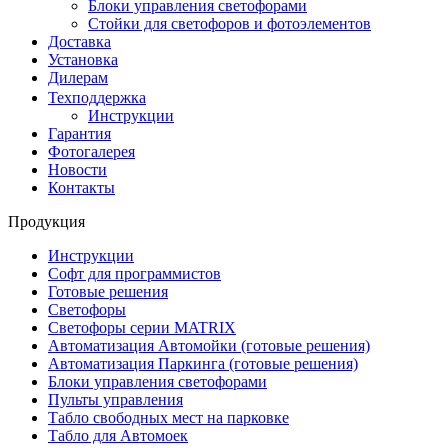
Блоки управления светофорами
Стойки для светофоров и фотоэлементов
Доставка
Установка
Дилерам
Техподдержка
Инструкции
Гарантия
Фотогалерея
Новости
Контакты
Продукция
Инструкции
Софт для программистов
Готовые решения
Светофоры
Светофоры серии MATRIX
Автоматизация Автомойки (готовые решения)
Автоматизация Паркинга (готовые решения)
Блоки управления светофорами
Пульты управления
Табло свободных мест на парковке
Табло для Автомоек