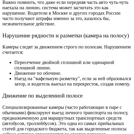
Важно помнить, что даже если передняя часть авто чуть-чуть
наехала на линию, система может засчитать это как
нарушение. Водители в Москве и других городах России
часто получают штрафы именно за это, казалось бы,
незначительное действие.
Нарушение рядности и разметки (камера на полосу)
Камеры следят за движением строго по полосам. Нарушением
считается:
Пересечение двойной сплошной или одинарной
сплошной линии.
Движение по обочине.
Наезд на "вафельную разметку", если за ней образовался
затор, и водитель выехал на перекресток, создав помеху.
Движение по выделенной полосе
Специализированные камеры (часто работающие в паре с
обычными) фиксируют выезд личного транспорта на полосу,
предназначенную для маршрутных транспортных средств
(автобусов, троллейбусов). Это одна из самых прибыльных
статей для городского бюджета, так как выделенные полосы