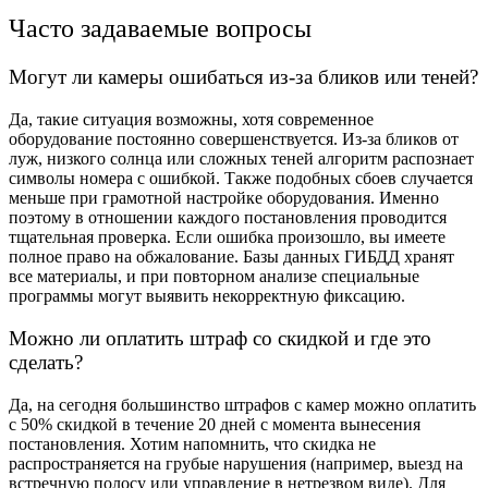
Часто задаваемые вопросы
Могут ли камеры ошибаться из-за бликов или теней?
Да, такие ситуация возможны, хотя современное
оборудование постоянно совершенствуется. Из-за бликов от
луж, низкого солнца или сложных теней алгоритм распознает
символы номера с ошибкой. Также подобных сбоев случается
меньше при грамотной настройке оборудования. Именно
поэтому в отношении каждого постановления проводится
тщательная проверка. Если ошибка произошло, вы имеете
полное право на обжалование. Базы данных ГИБДД хранят
все материалы, и при повторном анализе специальные
программы могут выявить некорректную фиксацию.
Можно ли оплатить штраф со скидкой и где это
сделать?
Да, на сегодня большинство штрафов с камер можно оплатить
с 50% скидкой в течение 20 дней с момента вынесения
постановления. Хотим напомнить, что скидка не
распространяется на грубые нарушения (например, выезд на
встречную полосу или управление в нетрезвом виде). Для