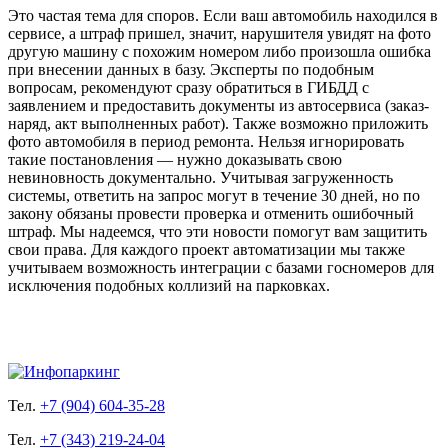
Это частая тема для споров. Если ваш автомобиль находился в
сервисе, а штраф пришел, значит, нарушителя увидят на фото
другую машину с похожим номером либо произошла ошибка
при внесении данных в базу. Эксперты по подобным
вопросам, рекомендуют сразу обратиться в ГИБДД с
заявлением и предоставить документы из автосервиса (заказ-
наряд, акт выполненных работ). Также возможно приложить
фото автомобиля в период ремонта. Нельзя игнорировать
такие постановления — нужно доказывать свою
невиновность документально. Учитывая загруженность
системы, ответить на запрос могут в течение 30 дней, но по
закону обязаны провести проверка и отменить ошибочный
штраф. Мы надеемся, что эти новости помогут вам защитить
свои права. Для каждого проект автоматизации мы также
учитываем возможность интеграции с базами госномеров для
исключения подобных коллизий на парковках.
Тел.
+7 (904) 604-35-28
Тел.
+7 (343) 219-24-04