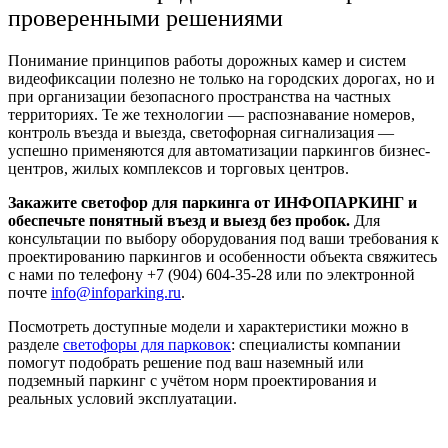
проверенными решениями
Понимание принципов работы дорожных камер и систем
видеофиксации полезно не только на городских дорогах, но и
при организации безопасного пространства на частных
территориях. Те же технологии — распознавание номеров,
контроль въезда и выезда, светофорная сигнализация —
успешно применяются для автоматизации паркингов бизнес-
центров, жилых комплексов и торговых центров.
Закажите светофор для паркинга от ИНФОПАРКИНГ и
обеспечьте понятный въезд и выезд без пробок.
Для
консультации по выбору оборудования под ваши требования к
проектированию паркингов и особенности объекта свяжитесь
с нами по телефону +7 (904) 604-35-28 или по электронной
почте
info@infoparking.ru
.
Посмотреть доступные модели и характеристики можно в
разделе
светофоры для парковок
: специалисты компании
помогут подобрать решение под ваш наземный или
подземный паркинг с учётом норм проектирования и
реальных условий эксплуатации.