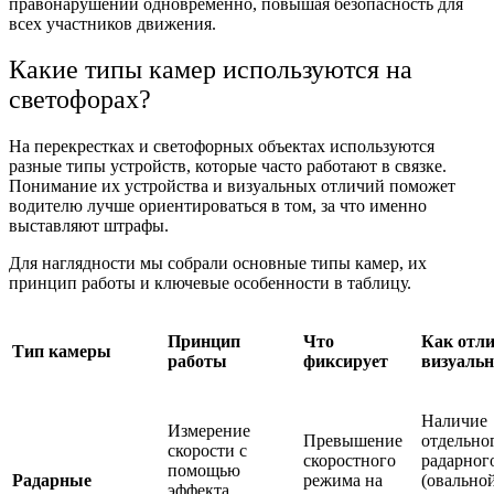
правонарушений одновременно, повышая безопасность для
всех участников движения.
Какие типы камер используются на
светофорах?
На перекрестках и светофорных объектах используются
разные типы устройств, которые часто работают в связке.
Понимание их устройства и визуальных отличий поможет
водителю лучше ориентироваться в том, за что именно
выставляют штрафы.
Для наглядности мы собрали основные типы камер, их
принцип работы и ключевые особенности в таблицу.
Принцип
Что
Как отл
Тип камеры
работы
фиксирует
визуальн
Наличие
Измерение
Превышение
отдельно
скорости с
скоростного
радарног
помощью
Радарные
режима на
(овально
эффекта