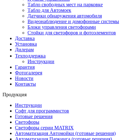
Табло свободных мест на парковке
Табло для Автомоек
Датчики обнаружения автомобиля
Видеонаблюдение и домофонные системы
Блоки управления светофорами
Стойки для светофоров и фотоэлементов
Доставка
Установка
Дилерам
Техподдержка
Инструкции
Гарантия
Фотогалерея
Новости
Контакты
Продукция
Инструкции
Софт для программистов
Готовые решения
Светофоры
Светофоры серии MATRIX
Автоматизация Автомойки (готовые решения)
Автоматизация Паркинга (готовые решения)