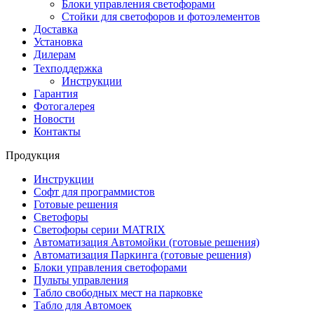
Блоки управления светофорами
Стойки для светофоров и фотоэлементов
Доставка
Установка
Дилерам
Техподдержка
Инструкции
Гарантия
Фотогалерея
Новости
Контакты
Продукция
Инструкции
Софт для программистов
Готовые решения
Светофоры
Светофоры серии MATRIX
Автоматизация Автомойки (готовые решения)
Автоматизация Паркинга (готовые решения)
Блоки управления светофорами
Пульты управления
Табло свободных мест на парковке
Табло для Автомоек