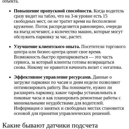
объекта.
Повышение пропускной способности.
Когда водитель
сразу видит на табло, что на 3-м уровне есть 15
свободных мест, он не тратит время на бесполезное
кружение. Поток распределяется равномерно, очереди
на въезд исчезают, а количество машин, которые могут
обслужить парковку за час, растет.
Улучшение клиентского опыта.
Посетители торгового
центра или бизнес-центра ценят свое время.
Возможность быстро припарковаться — это часть
сервиса, за который клиенты готовы возвращаться
снова. Никому не нравится начинать визит с негатива.
Эффективное управление ресурсами.
Данные о
загрузке парковки по часам и дням недели позволяют
оптимизировать работу. Вы понимаете, нужно ли
расширять парковку, какие тарифы устанавливать в
пиковые часы и как планировать ремонтные работы с
минимальными неудобствами для водителей.
Информация о занятых и свободных местах становится
основой для принятия управленческих решений.
Какие бывают датчики подсчета