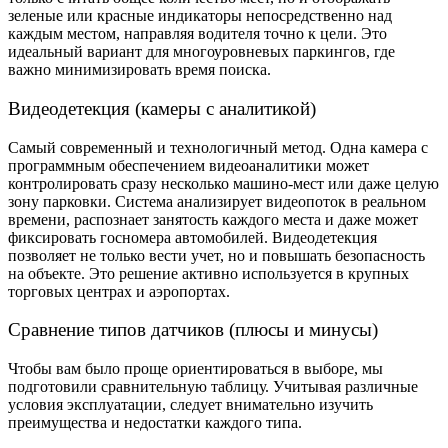
зеленые или красные индикаторы непосредственно над
каждым местом, направляя водителя точно к цели. Это
идеальный вариант для многоуровневых паркингов, где
важно минимизировать время поиска.
Видеодетекция (камеры с аналитикой)
Самый современный и технологичный метод. Одна камера с
программным обеспечением видеоаналитики может
контролировать сразу несколько машино-мест или даже целую
зону парковки. Система анализирует видеопоток в реальном
времени, распознает занятость каждого места и даже может
фиксировать госномера автомобилей. Видеодетекция
позволяет не только вести учет, но и повышать безопасность
на объекте. Это решение активно используется в крупных
торговых центрах и аэропортах.
Сравнение типов датчиков (плюсы и минусы)
Чтобы вам было проще ориентироваться в выборе, мы
подготовили сравнительную таблицу. Учитывая различные
условия эксплуатации, следует внимательно изучить
преимущества и недостатки каждого типа.