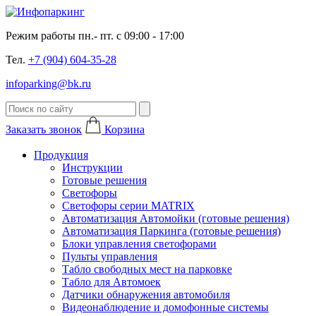
Режим работы пн.- пт. с 09:00 - 17:00
Тел.
+7 (904) 604-35-28
infoparking@bk.ru
Заказать звонок
Корзина
Продукция
Инструкции
Готовые решения
Светофоры
Светофоры серии MATRIX
Автоматизация Автомойки (готовые решения)
Автоматизация Паркинга (готовые решения)
Блоки управления светофорами
Пульты управления
Табло свободных мест на парковке
Табло для Автомоек
Датчики обнаружения автомобиля
Видеонаблюдение и домофонные системы