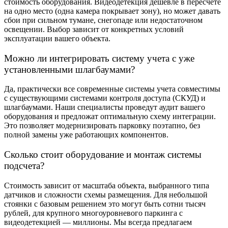
стоимость оборудования. Видеодетекция дешевле в пересчете
на одно место (одна камера покрывает зону), но может давать
сбои при сильном тумане, снегопаде или недостаточном
освещении. Выбор зависит от конкретных условий
эксплуатации вашего объекта.
Можно ли интегрировать систему учета с уже
установленными шлагбаумами?
Да, практически все современные системы учета совместимы
с существующими системами контроля доступа (СКУД) и
шлагбаумами. Наши специалисты проведут аудит вашего
оборудования и предложат оптимальную схему интеграции.
Это позволяет модернизировать парковку поэтапно, без
полной замены уже работающих компонентов.
Сколько стоит оборудование и монтаж системы
подсчета?
Стоимость зависит от масштаба объекта, выбранного типа
датчиков и сложности схемы размещения. Для небольшой
стоянки с базовым решением это могут быть сотни тысяч
рублей, для крупного многоуровневого паркинга с
видеодетекцией — миллионы. Мы всегда предлагаем