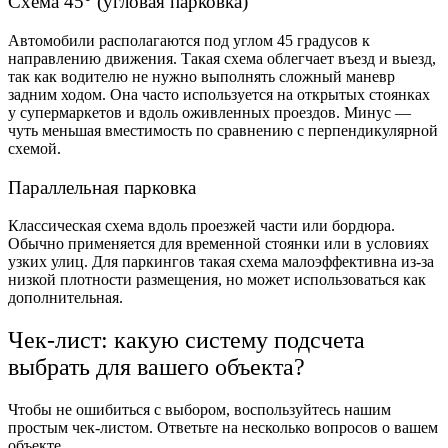
Схема 45° (угловая парковка)
Автомобили располагаются под углом 45 градусов к
направлению движения. Такая схема облегчает въезд и выезд,
так как водителю не нужно выполнять сложный маневр
задним ходом. Она часто используется на открытых стоянках
у супермаркетов и вдоль оживленных проездов. Минус —
чуть меньшая вместимость по сравнению с перпендикулярной
схемой.
Параллельная парковка
Классическая схема вдоль проезжей части или бордюра.
Обычно применяется для временной стоянки или в условиях
узких улиц. Для паркингов такая схема малоэффективна из-за
низкой плотности размещения, но может использоваться как
дополнительная.
Чек-лист: какую систему подсчета
выбрать для вашего объекта?
Чтобы не ошибиться с выбором, воспользуйтесь нашим
простым чек-листом. Ответьте на несколько вопросов о вашем
объекте.