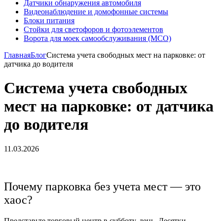
Датчики обнаружения автомобиля
Видеонаблюдение и домофонные системы
Блоки питания
Стойки для светофоров и фотоэлементов
Ворота для моек самообслуживания (МСО)
Главная
Блог
Система учета свободных мест на парковке: от
датчика до водителя
Система учета свободных
мест на парковке: от датчика
до водителя
11.03.2026
Почему парковка без учета мест — это
хаос?
Представьте торговый центр в субботу, день. Десятки