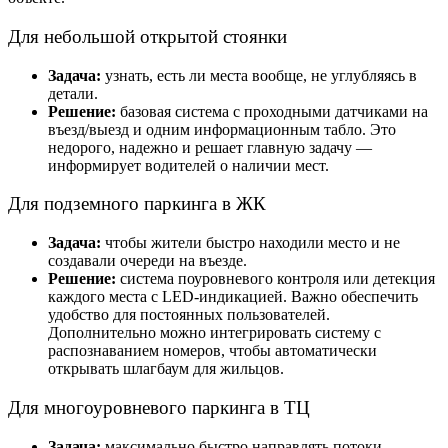
Для небольшой открытой стоянки
Задача:
узнать, есть ли места вообще, не углубляясь в
детали.
Решение:
базовая система с проходными датчиками на
въезд/выезд и одним информационным табло. Это
недорого, надежно и решает главную задачу —
информирует водителей о наличии мест.
Для подземного паркинга в ЖК
Задача:
чтобы жители быстро находили место и не
создавали очереди на въезде.
Решение:
система поуровневого контроля или детекция
каждого места с LED-индикацией. Важно обеспечить
удобство для постоянных пользователей.
Дополнительно можно интегрировать систему с
распознаванием номеров, чтобы автоматически
открывать шлагбаум для жильцов.
Для многоуровневого паркинга в ТЦ
Задача:
максимально быстро направлять потоки