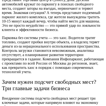
автомобилей кружат по паркингу в поисках свободного
места, создают заторы на въездах, нервничают и теряют
время. Знакомая ситуация? А теперь представьте подземный
паркинг жилого комплекса, где жители вынуждены тратить
10-15 минут каждый вечер, чтобы найти место для машины.
Это не просто неудобство — это прямой удар по лояльности
клиента и эффективности бизнеса.
Парковка без системы учета — это хаос. Водители тратят
топливо, создают пробки внутри объекта, а владелец теряет
деньги из-за нерационального использования пространства.
Контроль загрузки становится невозможным, аналитика
отсутствует, а планирование развития территории
превращается в гадание. Компания Инфопаркинг, работающая
с проектами по всей России от Москвы до регионов, знает,
как превратить хаос в порядок с помощью современных
технологий учета.
Зачем нужен подсчет свободных мест?
Три главные задачи бизнеса
Внедрение системы подсчета свободных мест решает три
ключевые задачи, которые напрямую влияют на экономику