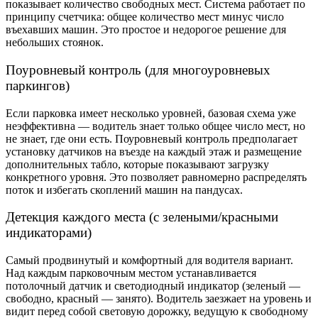
показывает количество свободных мест. Система работает по
принципу счетчика: общее количество мест минус число
въехавших машин. Это простое и недорогое решение для
небольших стоянок.
Поуровневый контроль (для многоуровневых
паркингов)
Если парковка имеет несколько уровней, базовая схема уже
неэффективна — водитель знает только общее число мест, но
не знает, где они есть. Поуровневый контроль предполагает
установку датчиков на въезде на каждый этаж и размещение
дополнительных табло, которые показывают загрузку
конкретного уровня. Это позволяет равномерно распределять
поток и избегать скоплений машин на пандусах.
Детекция каждого места (с зелеными/красными
индикаторами)
Самый продвинутый и комфортный для водителя вариант.
Над каждым парковочным местом устанавливается
потолочный датчик и светодиодный индикатор (зеленый —
свободно, красный — занято). Водитель заезжает на уровень и
видит перед собой световую дорожку, ведущую к свободному