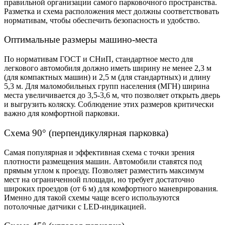
правильной организации самого парковочного пространства.
Разметка и схема расположения мест должны соответствовать
нормативам, чтобы обеспечить безопасность и удобство.
Оптимальные размеры машино-места
По нормативам ГОСТ и СНиП, стандартное место для
легкового автомобиля должно иметь ширину не менее 2,3 м
(для компактных машин) и 2,5 м (для стандартных) и длину
5,3 м. Для маломобильных групп населения (МГН) ширина
места увеличивается до 3,5-3,6 м, что позволяет открыть дверь
и выгрузить коляску. Соблюдение этих размеров критически
важно для комфортной парковки.
Схема 90° (перпендикулярная парковка)
Самая популярная и эффективная схема с точки зрения
плотности размещения машин. Автомобили ставятся под
прямым углом к проезду. Позволяет разместить максимум
мест на ограниченной площади, но требует достаточно
широких проездов (от 6 м) для комфортного маневрирования.
Именно для такой схемы чаще всего используются
потолочные датчики с LED-индикацией.