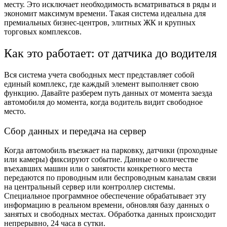
месту. Это исключает необходимость всматриваться в ряды и
экономит максимум времени. Такая система идеальна для
премиальных бизнес-центров, элитных ЖК и крупных
торговых комплексов.
Как это работает: от датчика до водителя
Вся система учета свободных мест представляет собой
единый комплекс, где каждый элемент выполняет свою
функцию. Давайте разберем путь данных от момента заезда
автомобиля до момента, когда водитель видит свободное
место.
Сбор данных и передача на сервер
Когда автомобиль въезжает на парковку, датчики (проходные
или камеры) фиксируют событие. Данные о количестве
въехавших машин или о занятости конкретного места
передаются по проводным или беспроводным каналам связи
на центральный сервер или контроллер системы.
Специальное программное обеспечение обрабатывает эту
информацию в реальном времени, обновляя базу данных о
занятых и свободных местах. Обработка данных происходит
непрерывно, 24 часа в сутки.