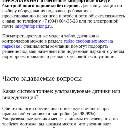
ИНФОПАРКИНГ и обеспечьте комфортный въезд и
быстрый поиск парковки без нервов.
Для консультации по
выбору оборудования под ваши требования к
проектированию паркингов и особенности объекта свяжитесь
с нами по телефону +7 (904) 604-35-28 или по электронной
почте
info@infoparking.ru
.
Посмотреть доступные модели табло, датчиков и
контроллеров можно в разделе
табло свободных мест на
парковке
: специалисты компании помогут подобрать
решение под ваш наземный или подземный паркинг с учётом
норм проектирования и реальных условий эксплуатации.
Часто задаваемые вопросы
Какая система точнее: ультразвуковые датчики или
видеодетекция?
Обе технологии обеспечивают высокую точность при
правильной установке и настройке (до 98-99%).
Ультразвуковые датчики менее зависимы от освещения, но
требуют монтажа над каждым местом, что увеличивает