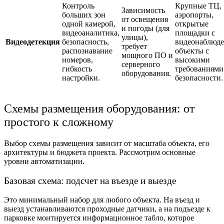
Контроль
Крупные ТЦ,
Зависимость
больших зон
аэропорты,
от освещения
одной камерой,
открытые
и погоды (для
видеоаналитика,
площадки с
улицы),
Видеодетекция
безопасность,
видеонаблюде
требует
распознавание
объекты с
мощного ПО и
номеров,
высокими
серверного
гибкость
требованиями
оборудования.
настройки.
безопасности.
Схемы размещения оборудования: от
простого к сложному
Выбор схемы размещения зависит от масштаба объекта, его
архитектуры и бюджета проекта. Рассмотрим основные
уровни автоматизации.
Базовая схема: подсчет на въезде и выезде
Это минимальный набор для любого объекта. На въезд и
выезд устанавливаются проходные датчики, а на подъезде к
парковке монтируется информационное табло, которое