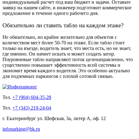
индивидуальный расчет под ваш бюджет и задачи. Оставьте
заявку на нашем сайте, и инженер подготовит коммерческое
предложение в течение одного рабочего дня.
Обязательно ли ставить табло на каждом этаже?
Не обязательно, но крайне желательно для объектов с
количеством мест более 50-70 на этаже. Если табло стоит
только на въезде, водитель знает, что места есть, но не знает,
где именно. Он начнет искать и может создать затор.
Поуровневые табло направляют поток целенаправленно, что
существенно повышает эффективность всей системы и
экономит время каждого водителя. Это особенно актуально
для подземных паркингов с плохой сотовой связью.
Тел.
+7 (904) 604-35-28
Тел.
+7 (343) 219-24-04
г. Екатеринбург ул. Шефская, 3а, литер А, оф. 12
infoparking@bk.ru