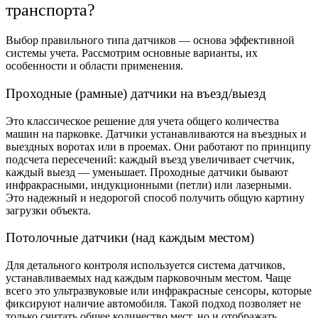
транспорта?
Выбор правильного типа датчиков — основа эффективной
системы учета. Рассмотрим основные варианты, их
особенности и области применения.
Проходные (рамные) датчики на въезд/выезд
Это классическое решение для учета общего количества
машин на парковке. Датчики устанавливаются на въездных и
выездных воротах или в проемах. Они работают по принципу
подсчета пересечений: каждый въезд увеличивает счетчик,
каждый выезд — уменьшает. Проходные датчики бывают
инфракрасными, индукционными (петли) или лазерными.
Это надежный и недорогой способ получить общую картину
загрузки объекта.
Потолочные датчики (над каждым местом)
Для детального контроля используется система датчиков,
устанавливаемых над каждым парковочным местом. Чаще
всего это ультразвуковые или инфракрасные сенсоры, которые
фиксируют наличие автомобиля. Такой подход позволяет не
только считать общее количество мест, но и отображать