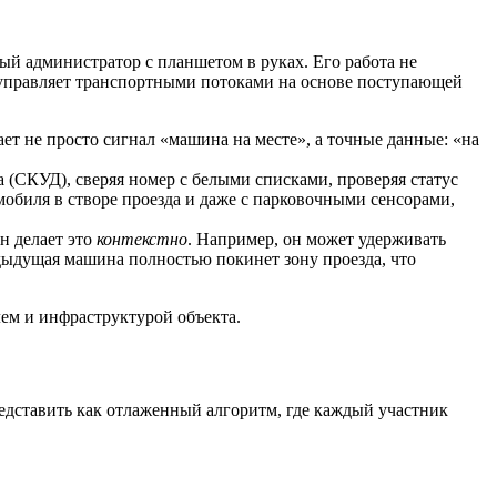
й администратор с планшетом в руках. Его работа не
 управляет транспортными потоками на основе поступающей
т не просто сигнал «машина на месте», а точные данные: «на
(СКУД), сверяя номер с белыми списками, проверяя статус
мобиля в створе проезда и даже с парковочными сенсорами,
н делает это
контекстно
. Например, он может удерживать
редыдущая машина полностью покинет зону проезда, что
ем и инфраструктурой объекта.
едставить как отлаженный алгоритм, где каждый участник