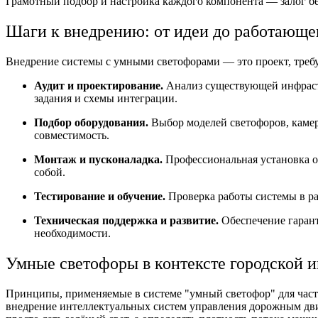
Грамотный подбор и настройка каждого компонента — залог бе
Шаги к внедрению: от идеи до работающег
Внедрение системы с умными светофорами — это проект, тре
Аудит и проектирование.
Анализ существующей инфрастру
задания и схемы интеграции.
Подбор оборудования.
Выбор моделей светофоров, камер
совместимость.
Монтаж и пусконаладка.
Профессиональная установка о
собой.
Тестирование и обучение.
Проверка работы системы в р
Техническая поддержка и развитие.
Обеспечение гарант
необходимости.
Умные светофоры в контексте городской 
Принципы, применяемые в системе "умный светофор" для частн
внедрение интеллектуальных систем управления дорожным дви