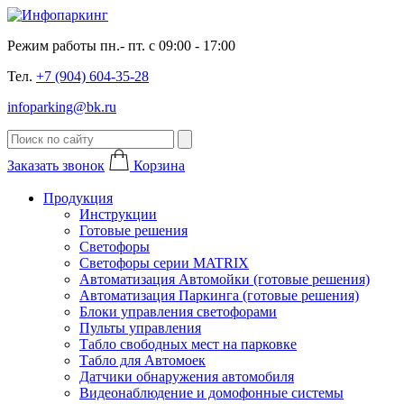
Режим работы пн.- пт. с 09:00 - 17:00
Тел.
+7 (904) 604-35-28
infoparking@bk.ru
Заказать звонок
Корзина
Продукция
Инструкции
Готовые решения
Светофоры
Светофоры серии MATRIX
Автоматизация Автомойки (готовые решения)
Автоматизация Паркинга (готовые решения)
Блоки управления светофорами
Пульты управления
Табло свободных мест на парковке
Табло для Автомоек
Датчики обнаружения автомобиля
Видеонаблюдение и домофонные системы