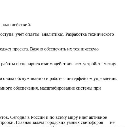
 план действий:
тупа, учёт оплаты, аналитика). Разработка технического
юджет проекта. Важно обеспечить их техническую
 работы и сценариев взаимодействия всех устройств между
рсонала обслуживанию и работе с интерфейсом управления.
ммного обеспечения, масштабирование системы при
тов. Сегодня в России и по всему миру идёт активное
робки. Главная задача городских умных светофоров — не