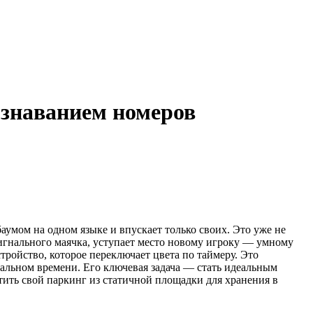
ознаванием номеров
баумом на одном языке и впускает только своих. Это уже не
гнального маячка, уступает место новому игроку — умному
ройство, которое переключает цвета по таймеру. Это
еальном времени. Его ключевая задача — стать идеальным
ить свой паркинг из статичной площадки для хранения в