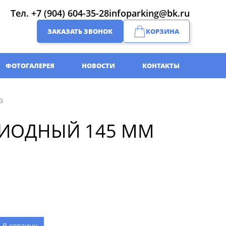
Тел.
+7 (904) 604-35-28
infoparking@bk.ru
ЗАКАЗАТЬ ЗВОНОК
КОРЗИНА
ФОТОГАЛЕРЕЯ
НОВОСТИ
КОНТАКТЫ
й
ОДИОДНЫЙ 145 ММ
В корзину