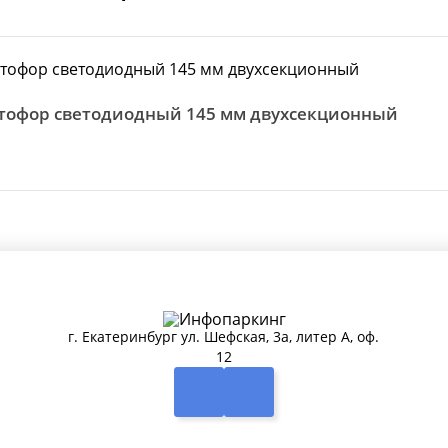
етофор светодиодный 145 мм двухсекционный
г. Екатеринбург ул. Шефская, 3а, литер А, оф.
12