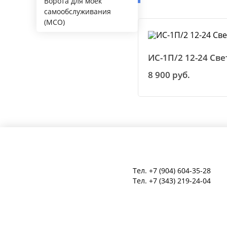
Ворота для моек
самообслуживания
(МСО)
ИС-1П/2 12-24 Св
8 900 руб.
Тел.
+7 (904) 604-35-28
Тел.
+7 (343) 219-24-04