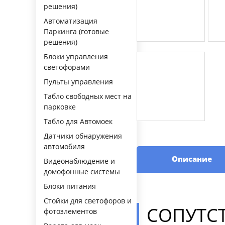
решения)
Автоматизация
Паркинга (готовые
решения)
Блоки управления
светофорами
Пульты управления
Табло свободных мест на
парковке
Табло для Автомоек
Датчики обнаружения
автомобиля
Описание
Видеонаблюдение и
домофонные системы
Блоки питания
Стойки для светофоров и
СОПУТС
фотоэлементов